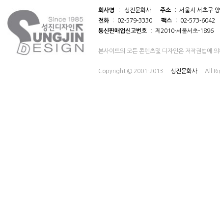
회사명
: 성진문화사
주소
: 서울시 서초구 양
전화
: 02-579-3330
팩스
: 02-573-6042
통신판매업신고번호
: 제2010-서울서초-1896
본사이트의 모든 콘텐츠및 디자인은 저작권법에 의
Copyright © 2001-2013
성진문화사
All R