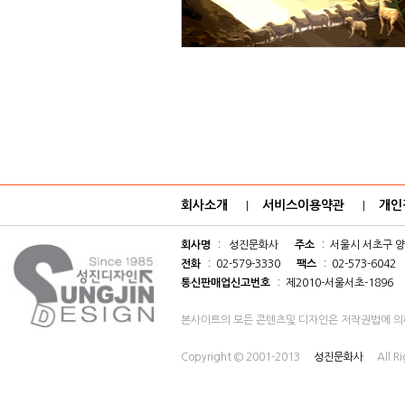
회사소개
서비스이용약관
개인
|
|
회사명
: 성진문화사
주소
: 서울시 서초구 양
전화
: 02-579-3330
팩스
: 02-573-6042
통신판매업신고번호
: 제2010-서울서초-1896
본사이트의 모든 콘텐츠및 디자인은 저작권법에 의
Copyright © 2001-2013
성진문화사
All R