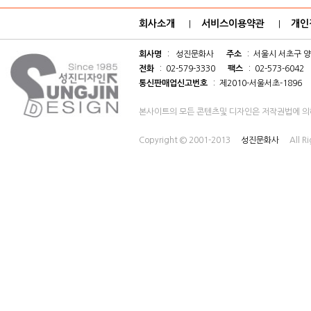
회사소개
서비스이용약관
개인
|
|
회사명
: 성진문화사
주소
: 서울시 서초구 양
전화
: 02-579-3330
팩스
: 02-573-6042
통신판매업신고번호
: 제2010-서울서초-1896
본사이트의 모든 콘텐츠및 디자인은 저작권법에 의
Copyright © 2001-2013
성진문화사
All R