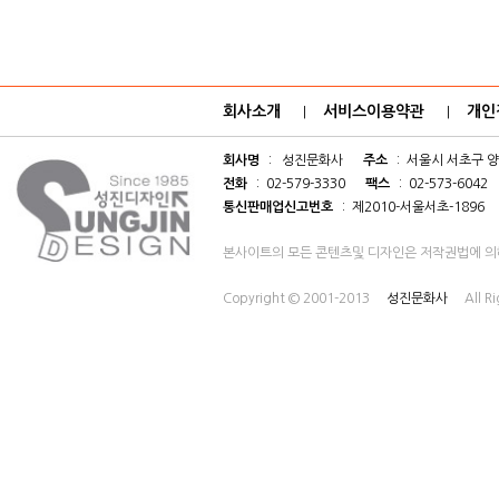
회사소개
서비스이용약관
개인
|
|
회사명
: 성진문화사
주소
: 서울시 서초구 양
전화
: 02-579-3330
팩스
: 02-573-6042
통신판매업신고번호
: 제2010-서울서초-1896
본사이트의 모든 콘텐츠및 디자인은 저작권법에 의
Copyright © 2001-2013
성진문화사
All R