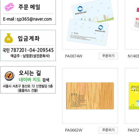
PA0874W
주문하기
N140
PA0662W
주문하기
PA07